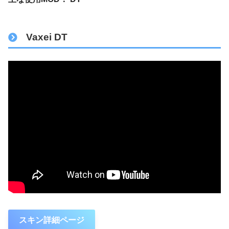
Vaxei DT
スキン詳細ページ