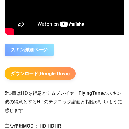
スキン詳細ページ
ダウンロード(Google Drive)
5つ目は
HD
を得意とするプレイヤー
FlyingTuna
のスキン
彼の得意とするHDのテクニック譜面と相性がいいように
感じます
主な使用MOD： HD
HDHR