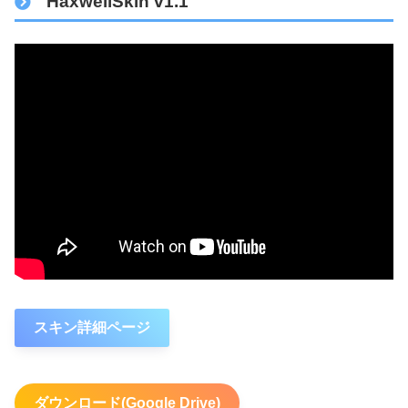
HaxwellSkin v1.1
スキン詳細ページ
ダウンロード(Google Drive)