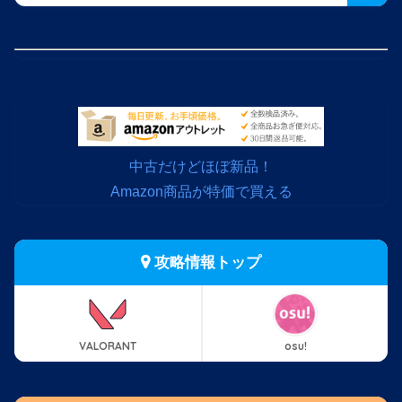
中古だけどほぼ新品！
Amazon商品が特価で買える
攻略情報トップ
VALORANT
osu!