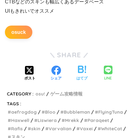
CTBなどのスキンも幅広くあるデータベース
UIもきれいでオススメ
osuck
SHARE
LINE
ポスト
シェア
はてブ
CATEGORY :
osu!
ゲーム攻略情報
TAGS :
aefrogdog
Bloo
Bubbleman
FlyingTuna
Haxwell
Liswiera
Mrekk
Paraqeet
Rafis
skin
Varvalian
Vaxei
WhiteCat
スキン