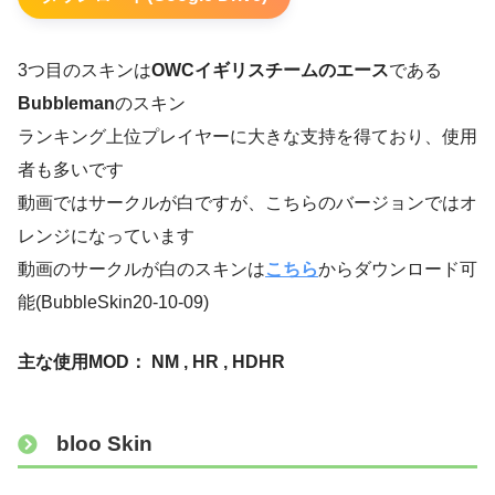
3つ目のスキンは
OWCイギリスチームのエース
である
Bubbleman
のスキン
ランキング上位プレイヤーに大きな支持を得ており、使用
者も多いです
動画ではサークルが白ですが、こちらのバージョンではオ
レンジになっています
動画のサークルが白のスキンは
こちら
からダウンロード可
能(BubbleSkin20-10-09)
主な使用MOD： NM , HR , HDHR
bloo Skin