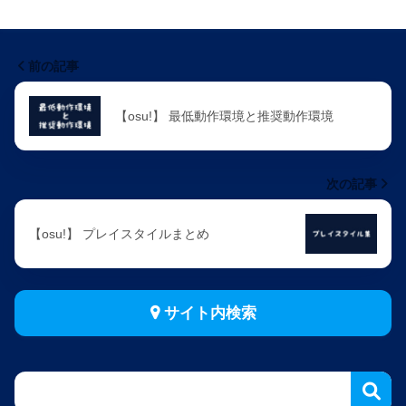
前の記事
【osu!】 最低動作環境と推奨動作環境
次の記事
【osu!】 プレイスタイルまとめ
サイト内検索