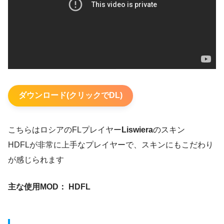
ダウンロード(クリックでDL)
こちらはロシアのFLプレイヤー
Liswiera
のスキン
HDFLが非常に上手なプレイヤーで、スキンにもこだわり
が感じられます
主な使用MOD： HDFL