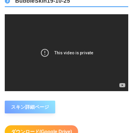
BubbleSkin19-10-25
スキン詳細ページ
ダウンロード(Google Drive)