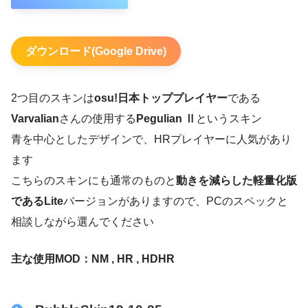
ダウンロード(Google Drive)
2つ目のスキンは
osu!日本トッププレイヤー
である
Varvalian
さんの使用する
Pegulian Ⅱ
というスキン
青を中心としたデザインで、HRプレイヤーに人気があり
ます
こちらのスキンにも通常のものと
動きを減らした軽量化版
であるLite
バージョンがありますので、PCのスペックと
相談しながら選んでください
主な使用MOD：NM , HR , HDHR