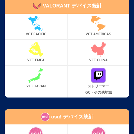
VALORANT デバイス統計
VCT PACIFIC
VCT AMERICAS
VCT EMEA
VCT CHINA
VCT JAPAN
ストリーマー
GC・その他地域
osu! デバイス統計