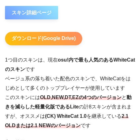
スキン詳細ページ
ダウンロード(Google Drive)
1つ目のスキンは、現在
osu!内で最も人気のあるWhiteCat
のスキン
です
ベージュ系の落ち着いた配色のスキンで、WhiteCatをは
じめとして多くのトッププレイヤーが使用しています
このスキンには
OLD,NEW,DT,EZの4つのバージョン
と
動
きを減らした軽量化版であるLite
の計8スキンが含まれま
すが、オススメは
(CK) WhiteCat 1.0
を継承している
2.1
OLDまたは2.1 NEWのバージョン
です