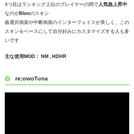
4つ目はランキング上位のプレイヤーの間で
人気急上昇中
なのが
Bloo
のスキン
曲選択画面や中断画面のインターフェイスが美しく、この
スキンをベースにして自分好みにカスタマイズする人も多
いです
主な使用MOD： NM , HDHR
re;owoTuna