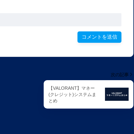
次の記事
【VALORANT】マネー
(クレジット)システムま
とめ