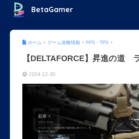
BetaGamer
ホーム
ゲーム攻略情報
FPS・TPS
【DELTAFORCE】昇進の道
2024-12-30