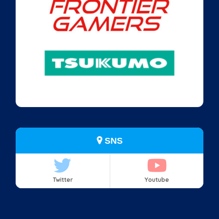
SNS
Twitter
Youtube