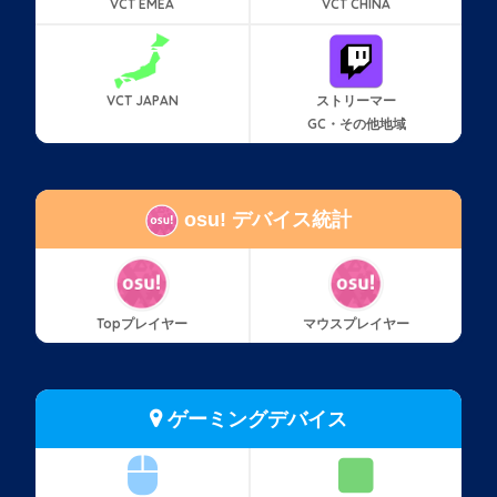
VCT EMEA
VCT CHINA
VCT JAPAN
ストリーマー
GC・その他地域
osu! デバイス統計
Topプレイヤー
マウスプレイヤー
ゲーミングデバイス