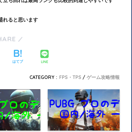
て立ち回れば最高ランクも比較的到達しやすいです
ク盛れると思います
HARE
LINE
はてブ
CATEGORY :
FPS・TPS
ゲーム攻略情報