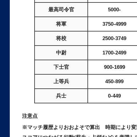
最高司令官
5000-
将軍
3750-4999
将校
2500-3749
中尉
1700-2499
下士官
900-1699
上等兵
450-899
兵士
0-449
注意点
※マッチ履歴よりおおよそで算出 時期により変