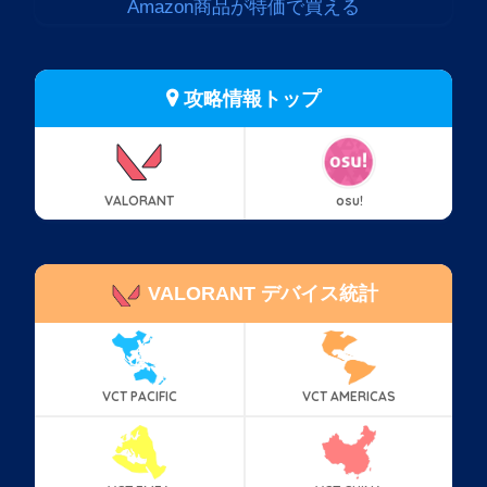
Amazon商品が特価で買える
攻略情報トップ
VALORANT
osu!
VALORANT デバイス統計
VCT PACIFIC
VCT AMERICAS