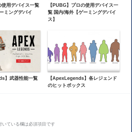
の使用デバイス一覧
【PUBG】プロの使用デバイス一
ゲーミングデバイ
覧 国内/海外【ゲーミングデバイ
ス】
ends】武器性能一覧
【ApexLegends】各レジェンド
のヒットボックス
付いている欄は必須項目です