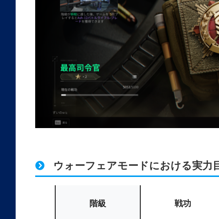
ウォーフェアモードにおける実力
階級
戦功