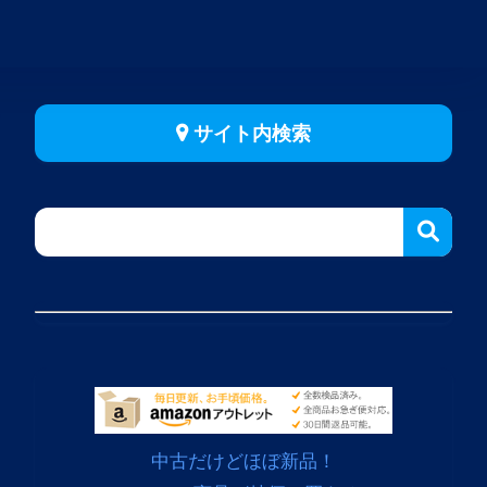
サイト内検索
中古だけどほぼ新品！