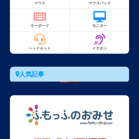
マウス
マウスパッド
キーボード
モニター
ヘッドセット
イヤホン
人気記事