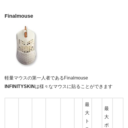
Finalmouse
軽量マウスの第一人者であるFinalmouse
INFINITYSKIN
は様々なマウスに貼ることができます
最
最
大
大
ト
ポ