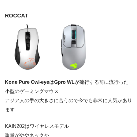
ROCCAT
Kone Pure Owl-eye
は
Gpro WL
が流行する前に流行った
小型のゲーミングマウス
アジア人の手の大きさに合うので今でも非常に人気があり
ます
KAIN202はワイヤレスモデル
重量がややネックか