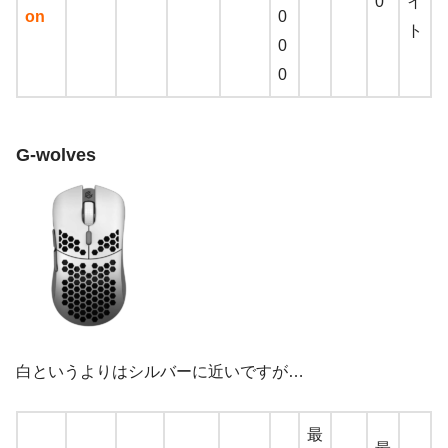
0
イ
on
0
ト
0
0
G-wolves
白というよりはシルバーに近いですが…
最