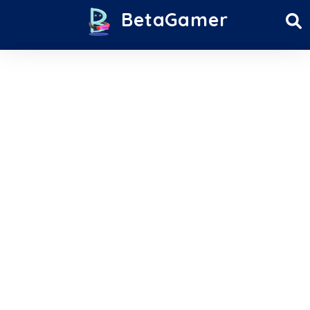
BetaGamer