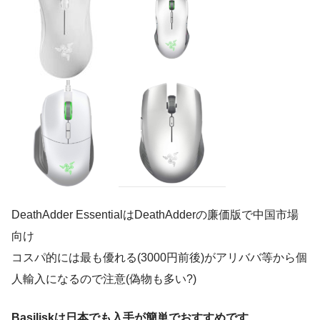
DeathAdder EssentialはDeathAdderの廉価版で中国市場
向け
コスパ的には最も優れる(3000円前後)がアリババ等から個
人輸入になるので注意(偽物も多い?)
Basiliskは日本でも入手が簡単でおすすめです