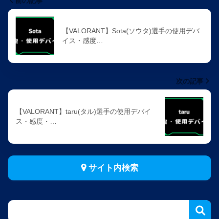
前の記事
【VALORANT】Sota(ソウタ)選手の使用デバ
イス・感度…
次の記事
【VALORANT】taru(タル)選手の使用デバイ
ス・感度・…
サイト内検索