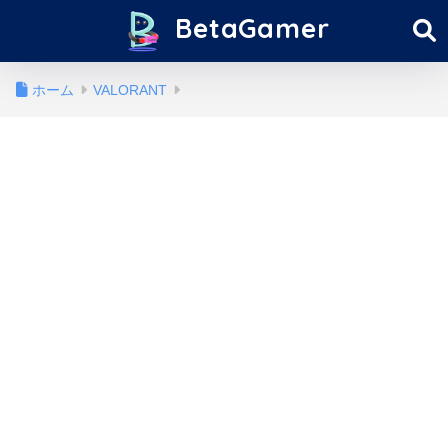
BetaGamer
ホーム
VALORANT