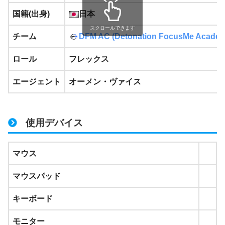
国籍(出身)
日本
スクロールできます
チーム
DFM AC (Detonation FocusMe Acade
ロール
フレックス
エージェント
オーメン・ヴァイス
使用デバイス
マウス
マウスパッド
キーボード
モニター