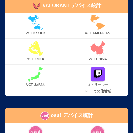
VALORANT デバイス統計
VCT PACIFIC
VCT AMERICAS
VCT EMEA
VCT CHINA
VCT JAPAN
ストリーマー
GC・その他地域
osu! デバイス統計