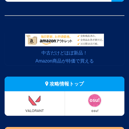
中古だけどほぼ新品！
Amazon商品が特価で買える
攻略情報トップ
VALORANT
osu!