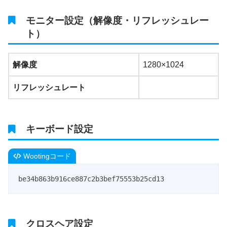
モニター設定（解像度・リフレッシュレー
ト）
解像度
1280×1024
リフレッシュレート
キーボード設定
Wootingコード
be34b863b916ce887c2b3bef75553b25cd13
クロスヘア設定