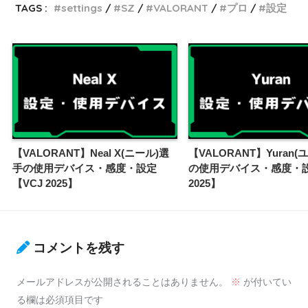
TAGS :
settings
SZ
VALORANT
プロ
設定
【VALORANT】Neal X(ニール)選
【VALORANT】Yuran(
手の使用デバイス・感度・設定
の使用デバイス・感度・設
【VCJ 2025】
2025】
コメントを残す
メールアドレスが公開されることはありません。
※
が付いてい
る欄は必須項目です