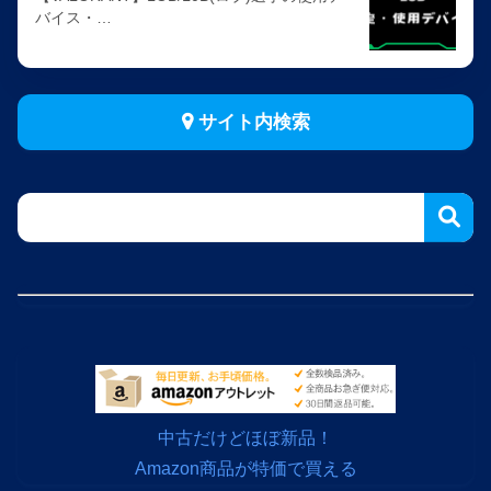
バイス・…
サイト内検索
中古だけどほぼ新品！
Amazon商品が特価で買える