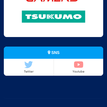
SNS
Twitter
Youtube