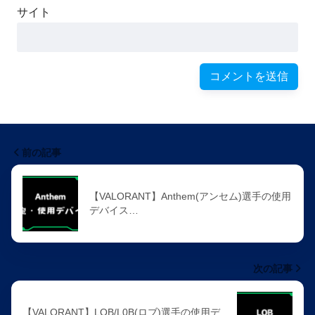
サイト
前の記事
【VALORANT】Anthem(アンセム)選手の使用
デバイス…
次の記事
【VALORANT】LOB/L0B(ロブ)選手の使用デ