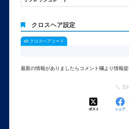
クロスヘア設定
クロスヘアコード
最新の情報がありましたらコメント欄より情報提
S
ポスト
シェア