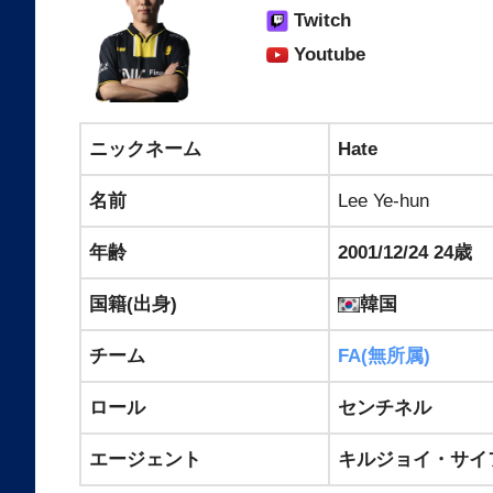
Twitch
Youtube
ニックネーム
Hate
名前
Lee Ye-hun
年齢
2001/12/24 24歳
国籍(出身)
韓国
チーム
FA(無所属)
ロール
センチネル
エージェント
キルジョイ・サイ