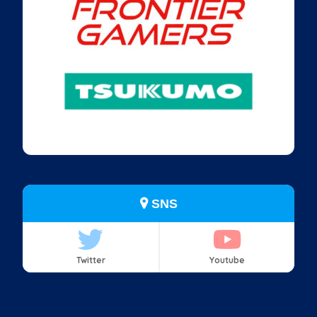
SNS
Twitter
Youtube