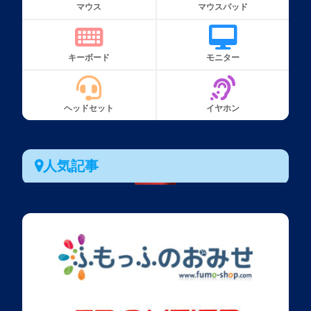
マウス
マウスパッド
キーボード
モニター
ヘッドセット
イヤホン
人気記事