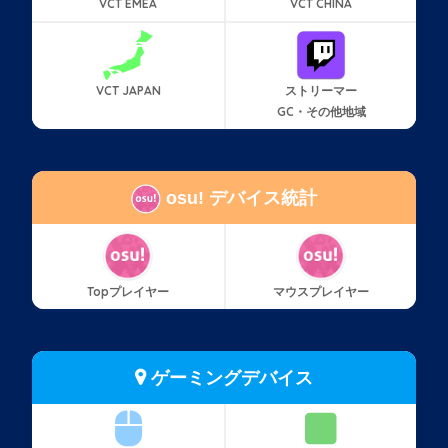
VCT EMEA
VCT CHINA
VCT JAPAN
ストリーマー
GC・その他地域
osu! デバイス統計
Topプレイヤー
マウスプレイヤー
ゲーミングデバイス