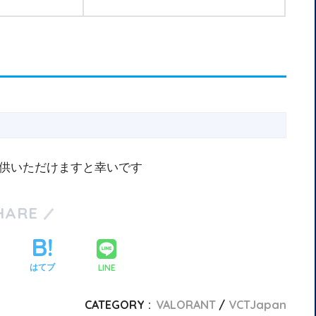
供いただけますと幸いです
HARE
LINE
はてブ
CATEGORY :
VALORANT
VCTJapan