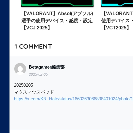
【VALORANT】Absol(アブソル)
【VALORAN
選手の使用デバイス・感度・設定
使用デバイス
【VCJ 2025】
【VCT2025】
1
COMMENT
Betagamer編集部
2025-02-05
20250205
マウスマウスパッド
https://x.com/KR_Hate/status/1660263066838401024/photo/