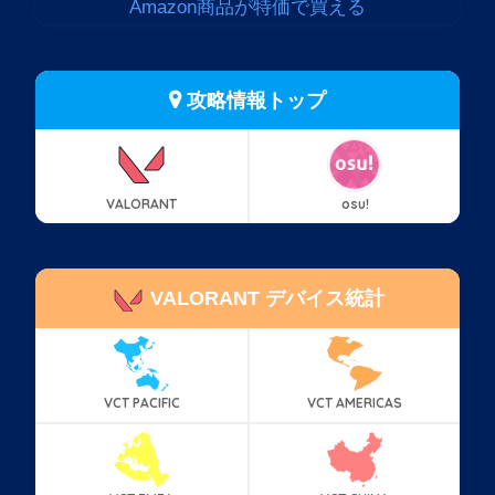
Amazon商品が特価で買える
攻略情報トップ
VALORANT
osu!
VALORANT デバイス統計
VCT PACIFIC
VCT AMERICAS