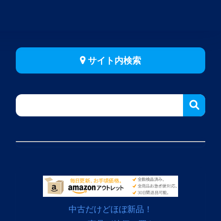
サイト内検索
中古だけどほぼ新品！