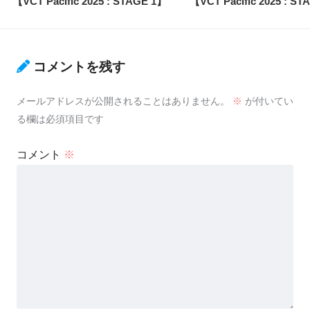
【VCT Pacific 2025 : STAGE 1】
【VCT Pacific 2025 : S
コメントを残す
メールアドレスが公開されることはありません。
※
が付いてい
る欄は必須項目です
コメント
※