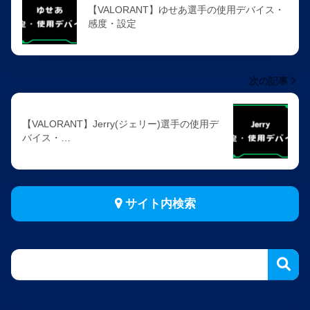
【VALORANT】ゆせあ選手の使用デバイス・
感度・設定
次の記事
【VALORANT】Jerry(ジェリー)選手の使用デ
バイス・…
サイト内検索