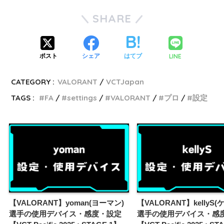
SHARE
LINE
ポスト
シェア
はてブ
CATEGORY :
VALORANT
VCTJapan
TAGS :
FA
settings
VALORANT
プロ
設定
【VALORANT】yoman(ヨーマン)
【VALORANT】kellyS
選手の使用デバイス・感度・設定
選手の使用デバイス・感