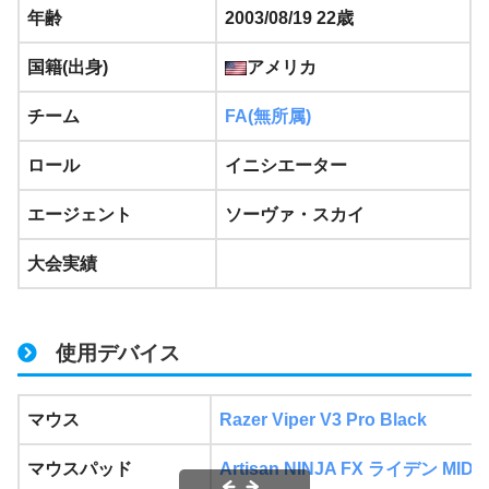
年齢
2003/08/19 22歳
国籍(出身)
アメリカ
チーム
FA(無所属)
ロール
イニシエーター
エージェント
ソーヴァ・スカイ
大会実績
使用デバイス
マウス
Razer Viper V3 Pro Black
マウスパッド
Artisan NINJA FX ライデン MID