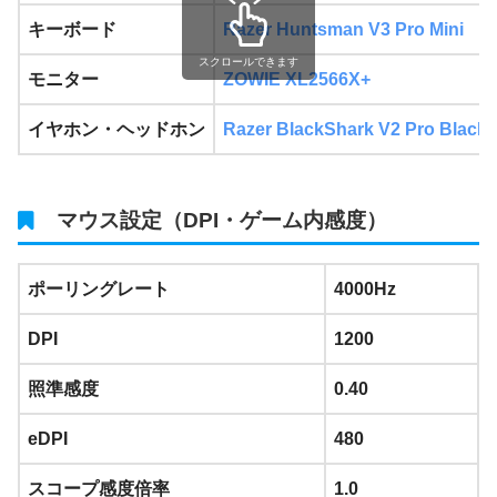
キーボード
Razer Huntsman V3 Pro
Mini
スクロールできます
モニター
ZOWIE XL2566X+
イヤホン・ヘッドホン
Razer BlackShark V2 Pro Black
マウス設定（DPI・ゲーム内感度）
ポーリングレート
4000Hz
DPI
1200
照準感度
0.40
eDPI
480
スコープ感度倍率
1.0