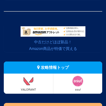
中古だけどほぼ新品！
Amazon商品が特価で買える
攻略情報トップ
VALORANT
osu!