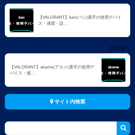
【VALORANT】ban(バン)選手の使用デバイ
ス・感度・設…
次の記事
【VALORANT】akame(アカメ)選手の使用デ
バイス・感…
サイト内検索