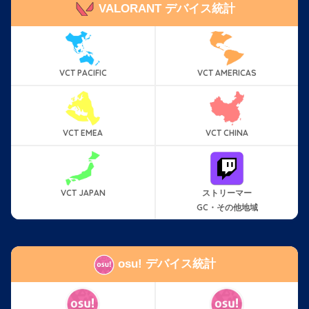
VALORANT デバイス統計
VCT PACIFIC
VCT AMERICAS
VCT EMEA
VCT CHINA
VCT JAPAN
ストリーマー
GC・その他地域
osu! デバイス統計