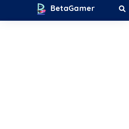
BetaGamer