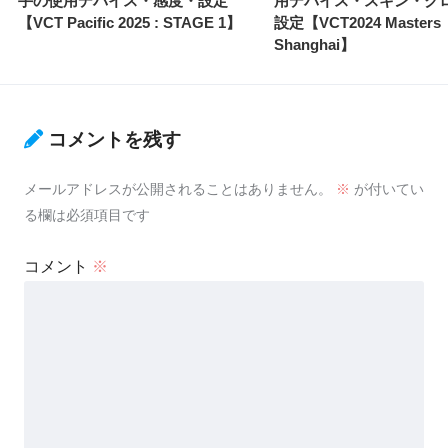
手の使用デバイス・感度・設定
用デバイス・スキン・ク
【VCT Pacific 2025 : STAGE 1】
設定【VCT2024 Masters
Shanghai】
コメントを残す
メールアドレスが公開されることはありません。
※
が付いてい
る欄は必須項目です
コメント
※