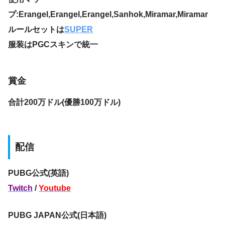
プ:Erangel,Erangel,Erangel,Sanhok,Miramar,Miramar
ルールセットは
SUPER
服装はPGCスキンで統一
賞金
合計200万ドル(優勝100万ドル)
配信
PUBG公式(英語)
Twitch
/
Youtube
PUBG JAPAN公式(日本語)