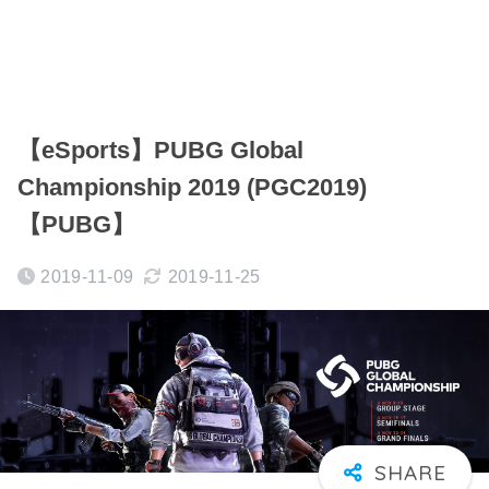
【eSports】PUBG Global
Championship 2019 (PGC2019)
【PUBG】
2019-11-09
2019-11-25