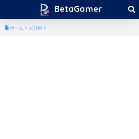
BetaGamer
ホーム
未分類