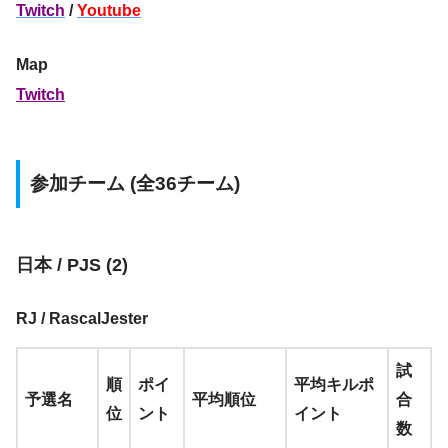
Twitch
/
Youtube
Map
Twitch
参加チーム (全36チーム)
日本 / PJS (2)
RJ / RascalJester
試
順
ポイ
平均キルポ
予選名
平均順位
合
位
ント
イント
数